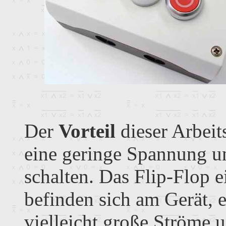
Der
Vorteil
dieser Arbeits
eine geringe Spannung u
schalten. Das Flip-Flop e
befinden sich am Gerät, 
vielleicht große Ströme 