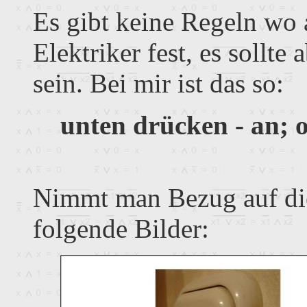
Es gibt keine Regeln wo a
Elektriker fest, es sollte
sein. Bei mir ist das so:
unten drücken - an; 
Nimmt man Bezug auf die
folgende Bilder: