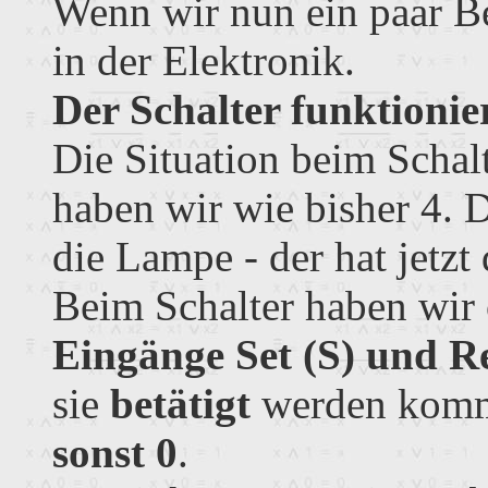
Wenn wir nun ein paar Beg
in der Elektronik.
Der Schalter funktionie
Die Situation beim Schal
haben wir wie bisher 4. 
die Lampe - der hat jetzt
Beim Schalter haben wir 
Eingänge Set (S) und Re
sie
betätigt
werden komm
sonst 0
.