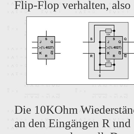
Flip-Flop verhalten, also 
Die 10KOhm Wiederständ
an den Eingängen R und S