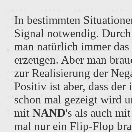
In bestimmten Situatione
Signal notwendig. Durch
man natürlich immer das 
erzeugen. Aber man brauc
zur Realisierung der Neg
Positiv ist aber, dass de
schon mal gezeigt wird u
mit
NAND
's als auch mi
mal nur ein Flip-Flop br