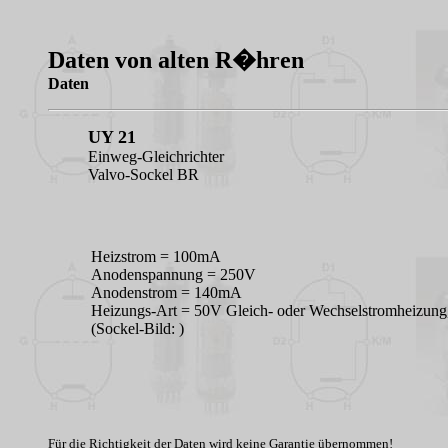
Daten von alten R�hren
Daten
UY 21
Einweg-Gleichrichter
Valvo-Sockel BR
Heizstrom = 100mA
Anodenspannung = 250V
Anodenstrom = 140mA
Heizungs-Art = 50V Gleich- oder Wechselstromheizun
(Sockel-Bild: )
Für die Richtigkeit der Daten wird keine Garantie übernommen!