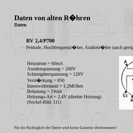
Daten von alten R�hren
Daten
RV 2,4/P700
Pentode, Hochfrequenzr�hre, Audionr�hre (auch geeig
Heizstrom = 60mA
Anodenspannung = 200V
Schirmgitterspannung = 120V
Verst�rkung = 850
Innenwiderstand = 1.2MOhm
Belastung = 1Watt
Heizungs-Art = 2.4V (direkte Heizung)
(Sockel-Bild: 111)
Für die Richtigkeit der Daten wird keine Garantie übernommen!