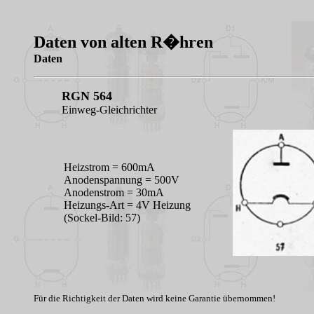
Daten von alten R�hren
Daten
RGN 564
Einweg-Gleichrichter
Heizstrom = 600mA
Anodenspannung = 500V
Anodenstrom = 30mA
Heizungs-Art = 4V Heizung
(Sockel-Bild: 57)
Für die Richtigkeit der Daten wird keine Garantie übernommen!