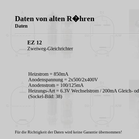
Daten von alten R�hren
Daten
EZ 12
Zweiweg-Gleichrichter
Heizstrom = 850mA
Anodenspannung = 2x500/2x400V
Anodenstrom = 100/125mA
Heizungs-Art = 6.3V Wechselstrom / 200mA Gleich- ode
(Sockel-Bild: 38)
Für die Richtigkeit der Daten wird keine Garantie übernommen!